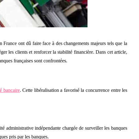
n France ont dû faire face à des changements majeurs tels que la
r les clients et renforcer la stabilité financière. Dans cet article,
anques françaises sont confrontées.
é bancaire
. Cette libéralisation a favorisé la concurrence entre les
ité administrative indépendante chargée de surveiller les banques
sques pris par les banques.