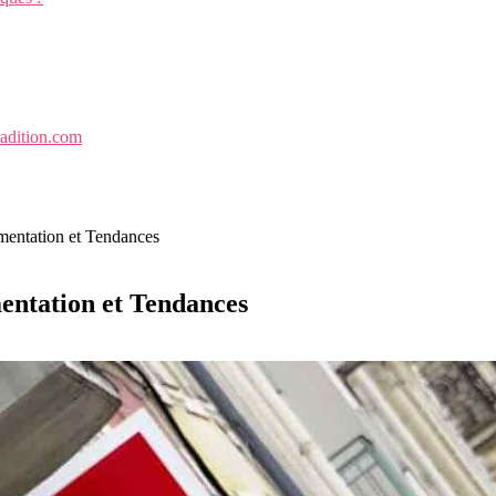
radition.com
mentation et Tendances
entation et Tendances