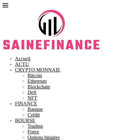
Accueil
ACTU
CRYPTO MONNAIE
Bitcoin
Ethereum
Blockchain
Defi
NFT
FINANCE
Banque
Crédit
BOURSE
Trading
Forex
Options binaires