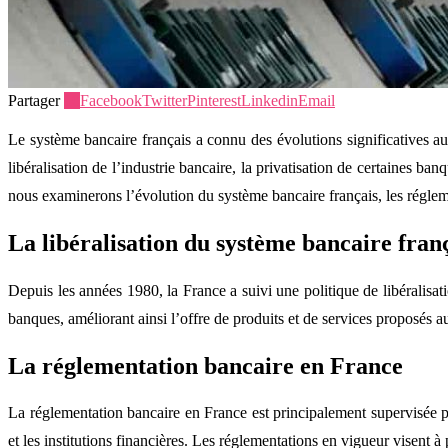
Partager
10
Facebook
Twitter
Pinterest
Linkedin
Email
Le système bancaire français a connu des évolutions significatives a
libéralisation de l’industrie bancaire, la privatisation de certaines ban
nous examinerons l’évolution du système bancaire français, les régleme
La libéralisation du système bancaire fran
Depuis les années 1980, la France a suivi une politique de libéralis
banques, améliorant ainsi l’offre de produits et de services proposés au
La réglementation bancaire en France
La réglementation bancaire en France est principalement supervisée pa
et les institutions financières. Les réglementations en vigueur visent à p