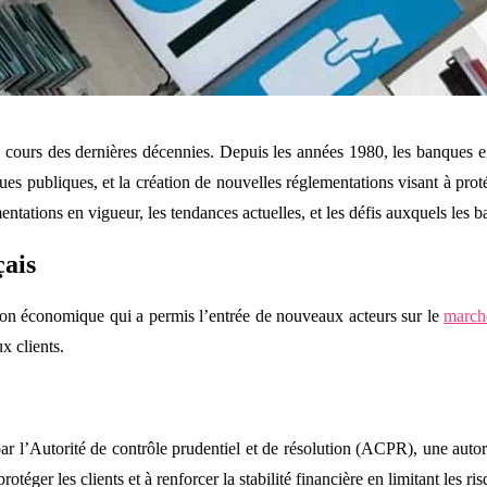
u cours des dernières décennies. Depuis les années 1980, les banques e
ques publiques, et la création de nouvelles réglementations visant à protége
ntations en vigueur, les tendances actuelles, et les défis auxquels les b
çais
ation économique qui a permis l’entrée de nouveaux acteurs sur le
march
x clients.
r l’Autorité de contrôle prudentiel et de résolution (ACPR), une autor
rotéger les clients et à renforcer la stabilité financière en limitant les ri